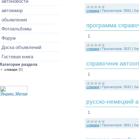
автоновости
автоюмор
словари
|
Просмотров:
3582
|
Заг
обьявления
программа справо
Фотоальбомы
1
Форум
Доска объявлений
словари
|
Просмотров:
3537
|
Заг
Гостевая книга
справочник автоо
Категории раздела
[8]
словари
1
словари
|
Просмотров:
3543
|
Заг
русско-немецкий 
1
словари
|
Просмотров:
3831
|
Заг