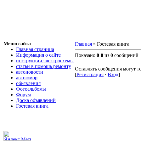
Меню сайта
Главная
»
Гостевая книга
Главная страница
Информация о сайте
Показано
0
-
0
из
0
сообщений
инструкции,электросхемы
статьи в помощь ремонту
Оставлять сообщения могут т
автоновости
[
Регистрация
·
Вход
]
автоюмор
обьявления
Фотоальбомы
Форум
Доска объявлений
Гостевая книга