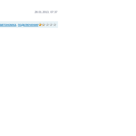
28.01.2013, 07:37
автономка
,
подключение