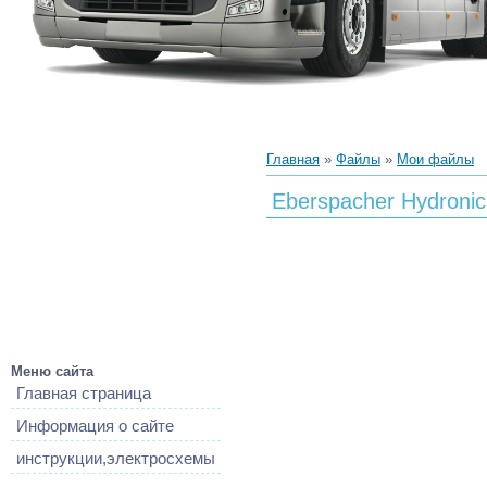
Главная
»
Файлы
»
Мои файлы
Eberspacher Hydroni
Меню сайта
Главная страница
Информация о сайте
инструкции,электросхемы