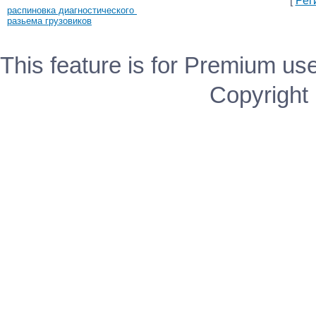
[
Рег
распиновка диагностического
разьема грузовиков
This feature is for Premium use
Copyright