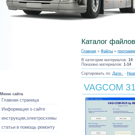
Каталог файло
Главная
»
Файлы
»
программ
В категории материалов
:
14
Показано материалов
:
1-14
Сортировать по
:
Дате
·
Наз
VAGCOM 31
Меню сайта
Главная страница
Информация о сайте
инструкции,электросхемы
статьи в помощь ремонту