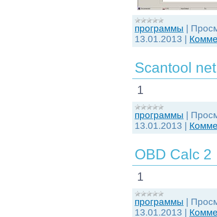
программы
|
Просм
13.01.2013
|
Комме
Scantool net
1
программы
|
Просм
13.01.2013
|
Комме
OBD Calc 2
1
программы
|
Просм
13.01.2013
|
Комме