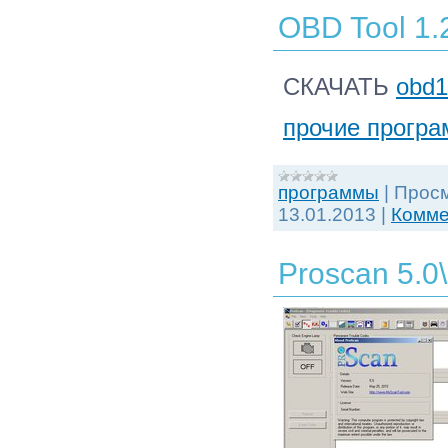
OBD Tool 1.
СКАЧАТЬ
obd1
прочие програ
программы
|
Просм
13.01.2013
|
Комме
Proscan 5.0\