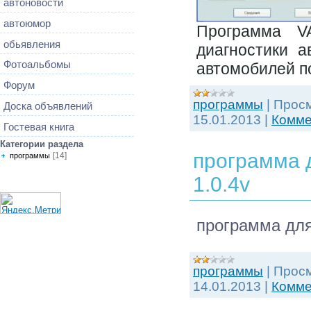
автоновости
автоюмор
Программа V
обьявления
диагностики а
Фотоальбомы
автомобилей п
Форум
программы
|
Просм
Доска объявлений
15.01.2013
|
Комме
Гостевая книга
Категории раздела
программа 
[14]
программы
1.0.4v
программа для
программы
|
Просм
14.01.2013
|
Комме