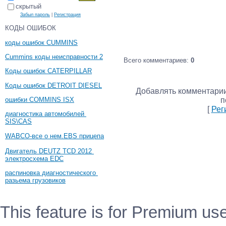
скрытый
Забыл пароль
|
Регистрация
КОДЫ ОШИБОК
коды ошибок CUMMINS
Cummins коды неисправности 2
Всего комментариев
:
0
Коды ошибок CATERPILLAR
Коды ошибок DETROIT DIESEL
Добавлять комментарии
ошибки COMMINS ISX
п
[
Рег
диагностика автомобилей
SIS\CAS
WABCO-все о нем.EBS прицепа
Двигатель DEUTZ TCD 2012
электросхема EDC
распиновка диагностического
разьема грузовиков
This feature is for Premium use