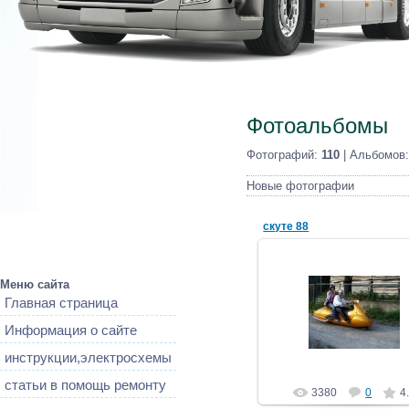
Фотоальбомы
Фотографий:
110
| Альбомов
Новые фотографии
скуте 88
Меню сайта
15.07.2013
Главная страница
автоэлектрик
Информация о сайте
инструкции,электросхемы
статьи в помощь ремонту
3380
0
4