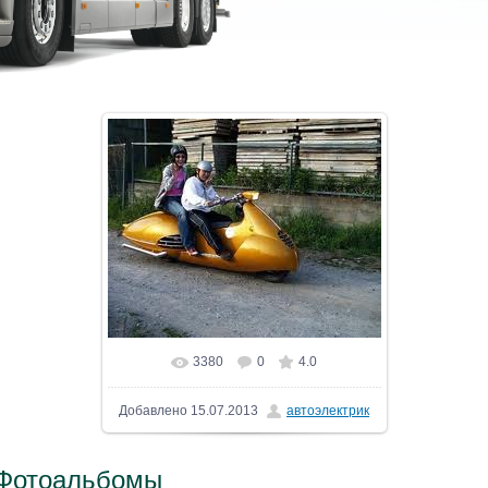
3380
0
4.0
Добавлено
15.07.2013
автоэлектрик
Фотоальбомы