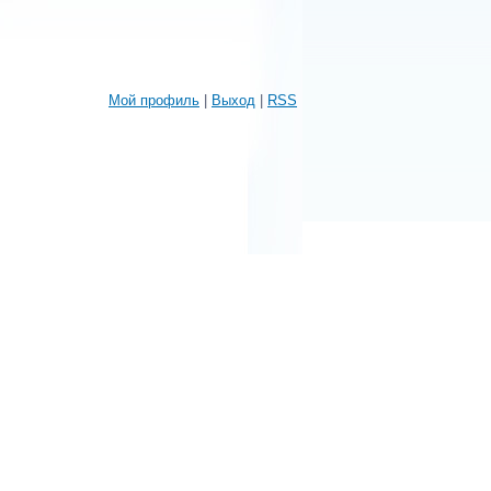
Мой профиль
|
Выход
|
RSS