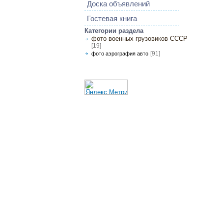
Доска объявлений
Гостевая книга
Категории раздела
фото военных грузовиков СССР
[19]
[91]
фото аэрография авто