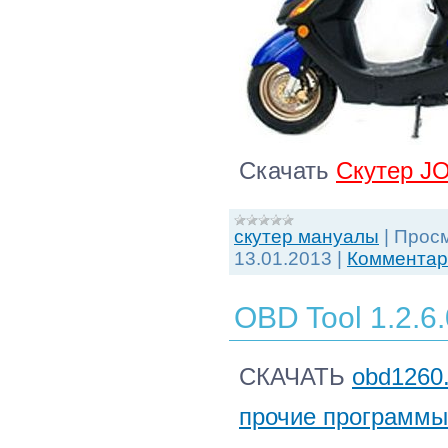
Скачать
Скутер J
скутер мануалы
|
Просм
13.01.2013
|
Комментари
OBD Tool 1.2.6.
СКАЧАТЬ
obd1260.
прочие программы 