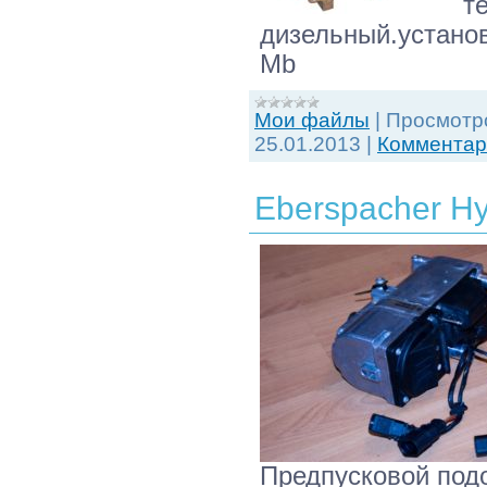
те
дизельный.установ
Mb
Мои файлы
|
Просмотр
25.01.2013
|
Комментари
Eberspacher H
Предпусковой подо