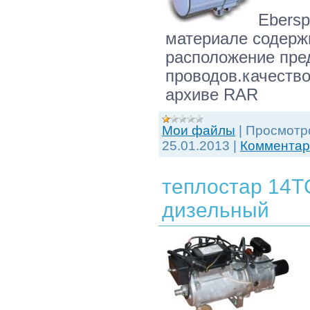
Ebersp
материале содерж
расположение пре
проводов.качество
архиве RAR
Мои файлы
|
Просмотр
25.01.2013
|
Комментари
теплостар 14Т
дизельный