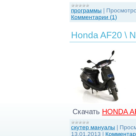
программы
|
Просмотро
Комментарии (1)
Honda AF20 \ 
Скачать
HONDA A
скутер мануалы
|
Просм
13.01.2013
|
Комментари