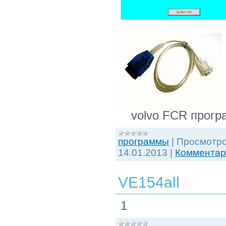
volvo FCR програ
программы
|
Просмотро
14.01.2013
|
Комментари
VE154all
1