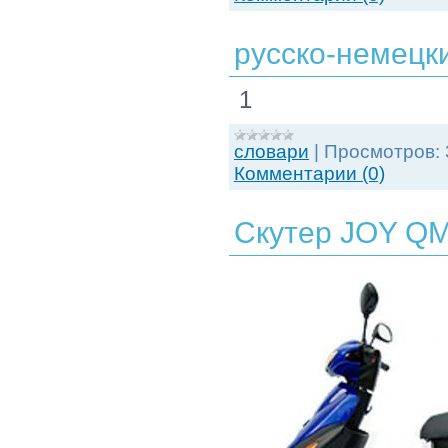
русско-немецк
1
словари
|
Просмотров:
Комментарии (0)
Скутер JOY QM