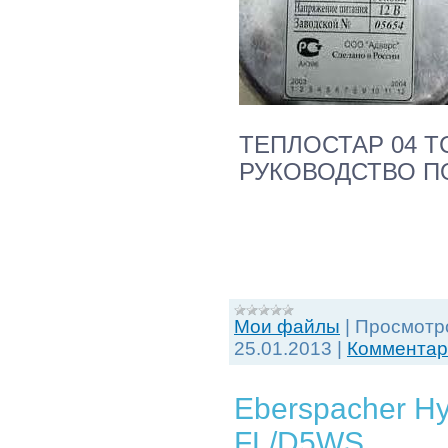
ТЕПЛОСТАР 04 ТС 
РУКОВОДСТВО ПО
Мои файлы
|
Просмотр
25.01.2013
|
Комментари
Eberspacher H
FL/D5WS