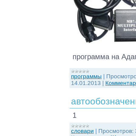
программа на Адап
программы
|
Просмотро
14.01.2013
|
Комментари
автообозначени
1
словари
|
Просмотров: