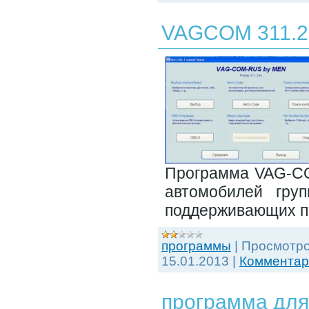
VAGCOM 311.2
Программа VAG-COM
автомобилей гру
поддерживающих пр
программы
|
Просмотро
15.01.2013
|
Комментари
программа дл