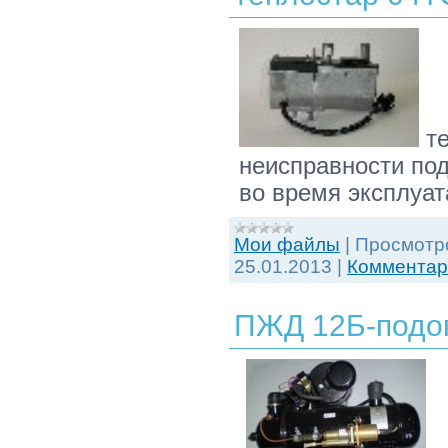
те
неисправности по
во время эксплуа
Мои файлы
|
Просмотр
25.01.2013
|
Комментари
ПЖД 12Б-подог