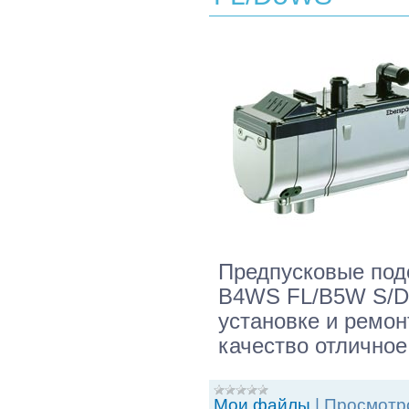
Предпусковые подо
B4WS FL/B5W S/D
установке и ремон
качество отличное
Мои файлы
|
Просмотр